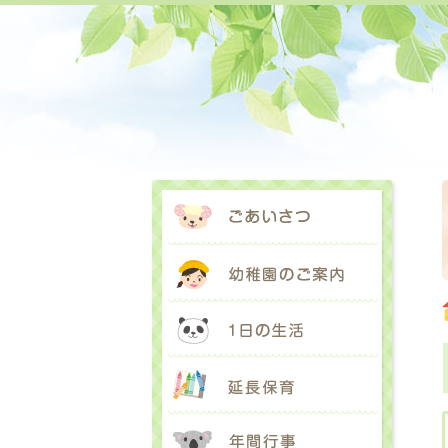
ごあいさ
幼稚園の
1日の生
延長保育
年間行事