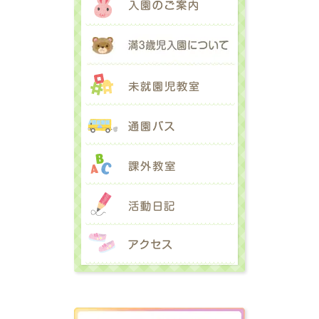
満３歳児入園に
未就園児教室
通園バス
課外教室
活動日記
アクセス