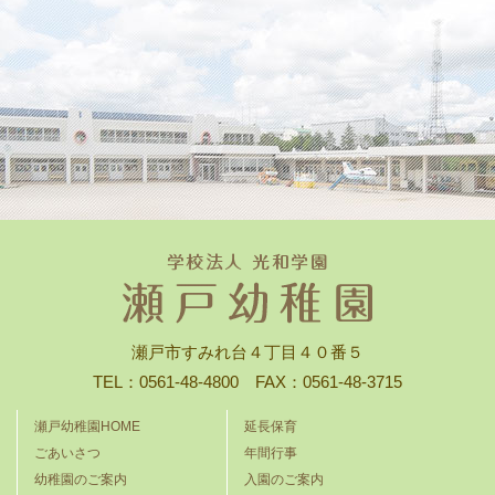
瀬戸市すみれ台４丁目４０番５
TEL：0561-48-4800 FAX：0561-48-3715
瀬戸幼稚園HOME
延長保育
ごあいさつ
年間行事
幼稚園のご案内
入園のご案内