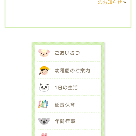
のお知らせ
»
ごあいさつ
幼稚園のご案内
1日の生活
延長保育
年間行事
入園のご案内